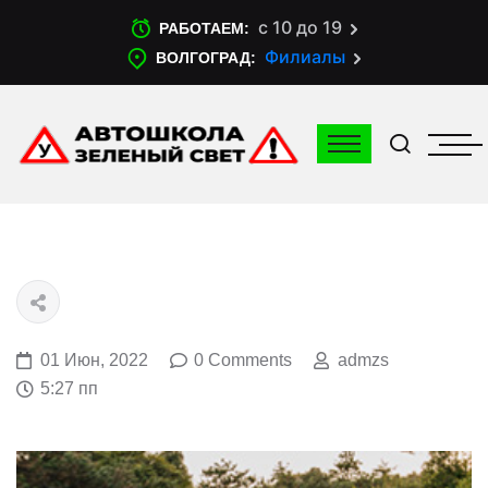
с 10 до 19
РАБОТАЕМ:
Филиалы
ВОЛГОГРАД:
01 Июн, 2022
0 Comments
admzs
5:27 пп