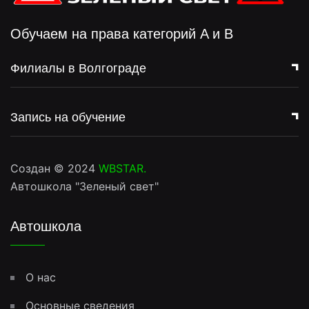
Обучаем на права категорий A и B
Филиалы в Волгограде
Запись на обучение
Создан © 2024
WBSTAR
.
Автошкола "Зеленый свет"
Автошкола
О нас
Основные сведения