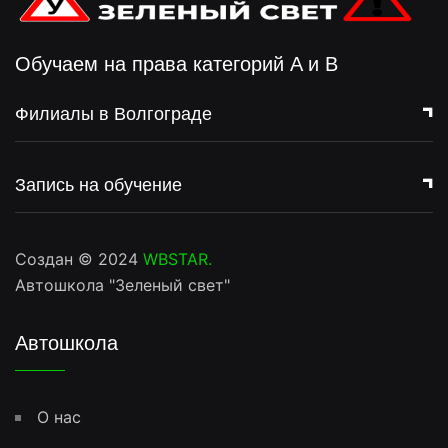
Обучаем на права категорий A и B
Филиалы в Волгограде
Запись на обучение
Создан © 2024
WBSTAR
.
Автошкола "Зеленый свет"
Автошкола
О нас