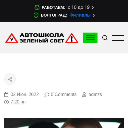
с 10 до 19
РАБОТАЕМ:
Филиалы
ВОЛГОГРАД:
02 Июн, 2022
0 Comments
admzs
7:20 пп