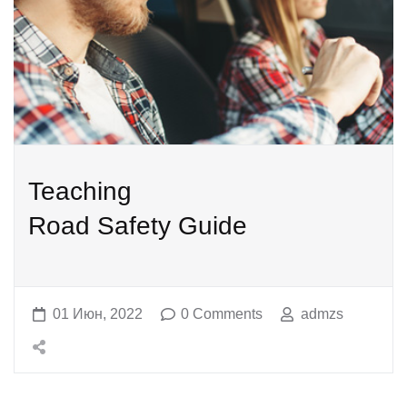
Teaching
Road Safety Guide
01 Июн, 2022
0 Comments
admzs