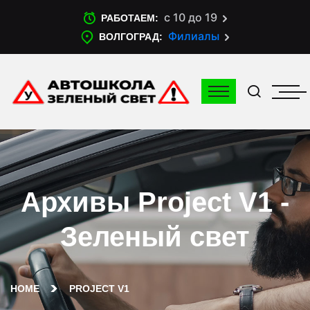
с 10 до 19
РАБОТАЕМ:
Филиалы
ВОЛГОГРАД:
Архивы Project V1 -
Зеленый свет
HOME
PROJECT V1