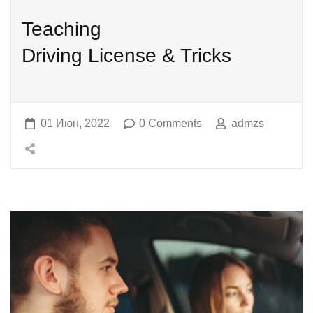
Teaching
Driving License & Tricks
01 Июн, 2022
0 Comments
admzs