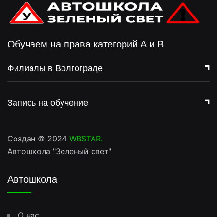
Обучаем на права категорий A и B
Филиалы в Волгограде
Запись на обучение
Создан © 2024
WBSTAR
.
Автошкола "Зеленый свет"
Автошкола
О нас