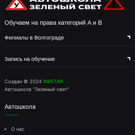
Обучаем на права категорий A и B
Филиалы в Волгограде
Запись на обучение
Создан © 2024
WBSTAR
.
Автошкола "Зеленый свет"
Автошкола
О нас